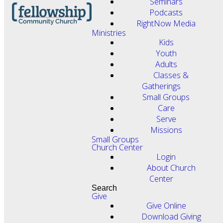
Seminars
Podcasts
RightNow Media
Ministries
Kids
Youth
Adults
Classes &
Gatherings
Small Groups
Care
Serve
Missions
Small Groups
Church Center
Login
About Church
Center
Search
Give
Give Online
Download Giving