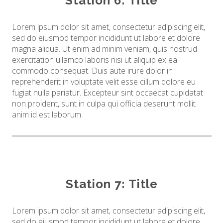
Station 6: Title
Lorem ipsum dolor sit amet, consectetur adipiscing elit,
sed do eiusmod tempor incididunt ut labore et dolore
magna aliqua. Ut enim ad minim veniam, quis nostrud
exercitation ullamco laboris nisi ut aliquip ex ea
commodo consequat. Duis aute irure dolor in
reprehenderit in voluptate velit esse cillum dolore eu
fugiat nulla pariatur. Excepteur sint occaecat cupidatat
non proident, sunt in culpa qui officia deserunt mollit
anim id est laborum.
Station 7: Title
Lorem ipsum dolor sit amet, consectetur adipiscing elit,
sed do eiusmod tempor incididunt ut labore et dolore