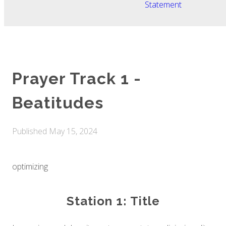
Statement
Prayer Track 1 -
Beatitudes
Published
May 15, 2024
optimizing
Station 1: Title