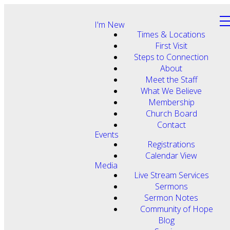
I'm New
Times & Locations
First Visit
Steps to Connection
About
Meet the Staff
What We Believe
Membership
Church Board
Contact
Events
Registrations
Calendar View
Media
Live Stream Services
Sermons
Sermon Notes
Community of Hope
Blog