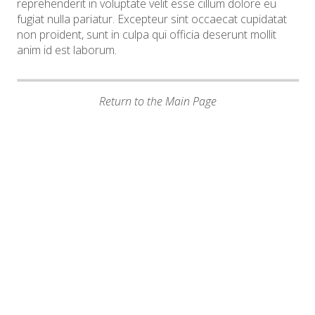
reprehenderit in voluptate velit esse cillum dolore eu
fugiat nulla pariatur. Excepteur sint occaecat cupidatat
non proident, sunt in culpa qui officia deserunt mollit
anim id est laborum.
Return to the Main Page