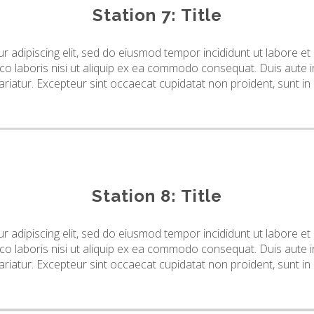
Station 7: Title
r adipiscing elit, sed do eiusmod tempor incididunt ut labore e
co laboris nisi ut aliquip ex ea commodo consequat. Duis aute ir
pariatur. Excepteur sint occaecat cupidatat non proident, sunt in 
Station 8: Title
r adipiscing elit, sed do eiusmod tempor incididunt ut labore e
co laboris nisi ut aliquip ex ea commodo consequat. Duis aute ir
pariatur. Excepteur sint occaecat cupidatat non proident, sunt in 