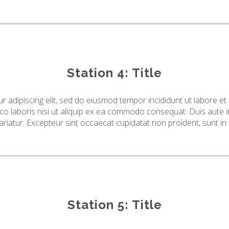
Station 4: Title
r adipiscing elit, sed do eiusmod tempor incididunt ut labore e
co laboris nisi ut aliquip ex ea commodo consequat. Duis aute ir
pariatur. Excepteur sint occaecat cupidatat non proident, sunt in 
Station 5: Title