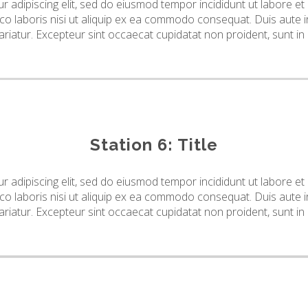
r adipiscing elit, sed do eiusmod tempor incididunt ut labore e
co laboris nisi ut aliquip ex ea commodo consequat. Duis aute ir
pariatur. Excepteur sint occaecat cupidatat non proident, sunt in 
Station 6: Title
r adipiscing elit, sed do eiusmod tempor incididunt ut labore e
co laboris nisi ut aliquip ex ea commodo consequat. Duis aute ir
pariatur. Excepteur sint occaecat cupidatat non proident, sunt in 