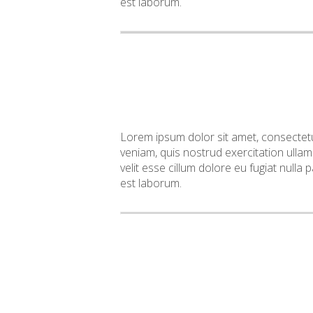
est laborum.
Lorem ipsum dolor sit amet, consectetu
veniam, quis nostrud exercitation ullam
velit esse cillum dolore eu fugiat nulla 
est laborum.