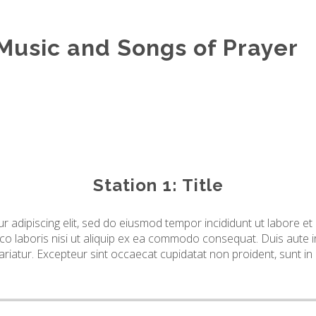
 Music and Songs of Prayer
Station 1: Title
r adipiscing elit, sed do eiusmod tempor incididunt ut labore e
co laboris nisi ut aliquip ex ea commodo consequat. Duis aute ir
pariatur. Excepteur sint occaecat cupidatat non proident, sunt in 