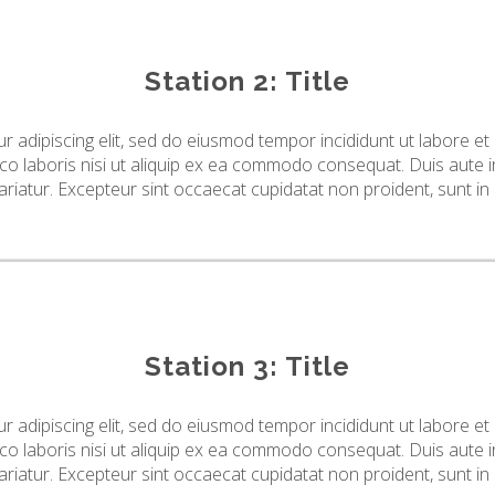
Station 2: Title
r adipiscing elit, sed do eiusmod tempor incididunt ut labore e
co laboris nisi ut aliquip ex ea commodo consequat. Duis aute ir
pariatur. Excepteur sint occaecat cupidatat non proident, sunt in 
Station 3: Title
r adipiscing elit, sed do eiusmod tempor incididunt ut labore e
co laboris nisi ut aliquip ex ea commodo consequat. Duis aute ir
pariatur. Excepteur sint occaecat cupidatat non proident, sunt in 