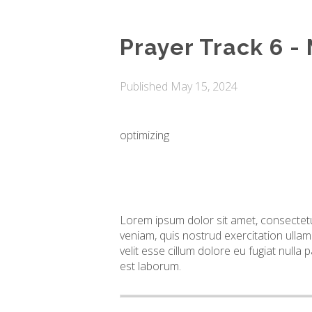
Prayer Track 6 -
Published
May 15, 2024
optimizing
Lorem ipsum dolor sit amet, consectetu
veniam, quis nostrud exercitation ullam
velit esse cillum dolore eu fugiat nulla 
est laborum.